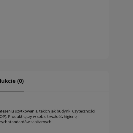
ukcie (0)
tężeniu użytkowania, takich jak budynki użyteczności
). Produkt łączy w sobie trwałość, higienę i
zych standardów sanitarnych.