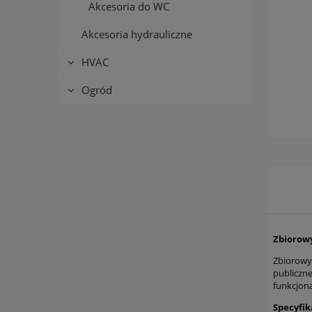
Akcesoria do WC
Akcesoria hydrauliczne
HVAC
Ogród
Zbiorowy
Zbiorowy 
publiczne
funkcjon
Specyfik