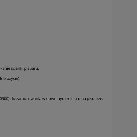
anie ścianki pisuaru.
dno użycie).
 100900) do zamocowania w dowolnym miejscu na pisuarze.