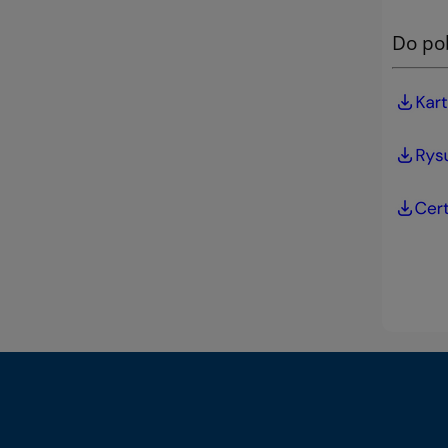
Do po