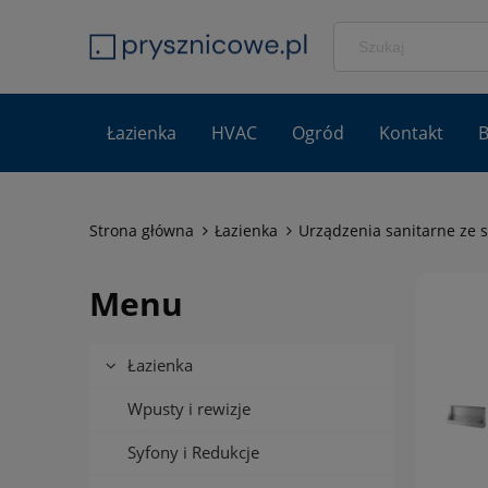
Łazienka
HVAC
Ogród
Kontakt
B
Strona główna
Łazienka
Urządzenia sanitarne ze s
Menu
Łazienka
Wpusty i rewizje
Syfony i Redukcje