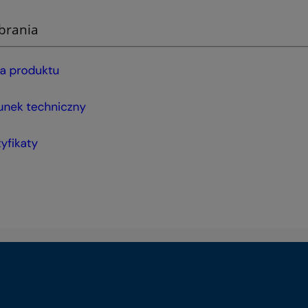
brania