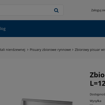
Zaloguj si
log
tali nierdzewnej
Pisuary zbiorowe rynnowe
Zbiorowy pisuar wi
Zbio
L=1
Dostępnoś
Wysyłka