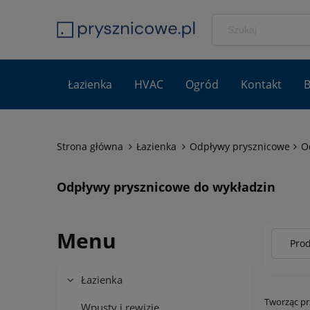
Łazienka
HVAC
Ogród
Kontakt
B
Strona główna
Łazienka
Odpływy prysznicowe
O
Odpływy prysznicowe do wykładzin
Menu
Prod
Łazienka
Tworząc pr
Wpusty i rewizje