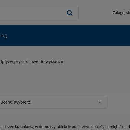
Zaloguj si
log
dpływy prysznicowe do wykładzin
ucent: (wybierz)
zestrzeń łazienkową w domu czy obiekcie publicznym, należy pamiętać o od