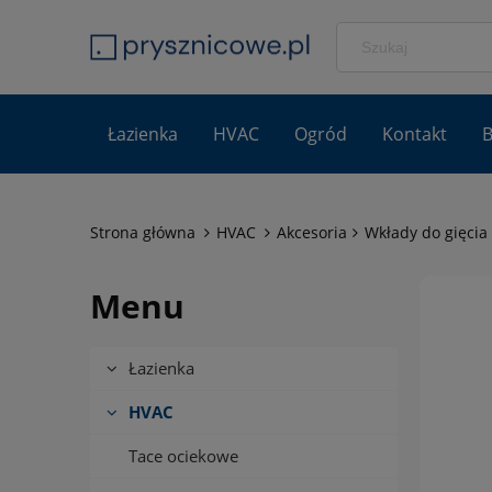
Łazienka
HVAC
Ogród
Kontakt
B
Strona główna
HVAC
Akcesoria
Wkłady do gięcia 
Menu
Łazienka
HVAC
Tace ociekowe