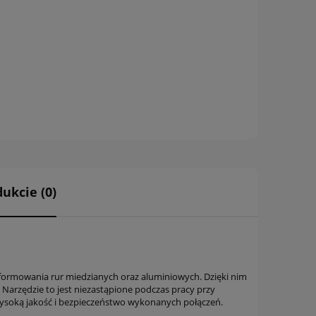
ukcie (0)
 formowania rur miedzianych oraz aluminiowych. Dzięki nim
. Narzędzie to jest niezastąpione podczas pracy przy
wysoką jakość i bezpieczeństwo wykonanych połączeń.