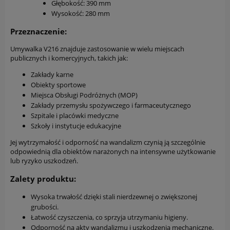
Głębokość: 390 mm
Wysokość: 280 mm
Przeznaczenie:
Umywalka V216 znajduje zastosowanie w wielu miejscach
publicznych i komercyjnych, takich jak:
Zakłady karne
Obiekty sportowe
Miejsca Obsługi Podróżnych (MOP)
Zakłady przemysłu spożywczego i farmaceutycznego
Szpitale i placówki medyczne
Szkoły i instytucje edukacyjne
Jej wytrzymałość i odporność na wandalizm czynią ją szczególnie
odpowiednią dla obiektów narażonych na intensywne użytkowanie
lub ryzyko uszkodzeń.
Zalety produktu:
Wysoka trwałość dzięki stali nierdzewnej o zwiększonej
grubości.
Łatwość czyszczenia, co sprzyja utrzymaniu higieny.
Odporność na akty wandalizmu i uszkodzenia mechaniczne.