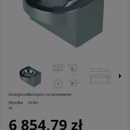
Dostępność:
Dostępny na zamówienie
Wysyłka
14 dni
w:
6 854,79 zł