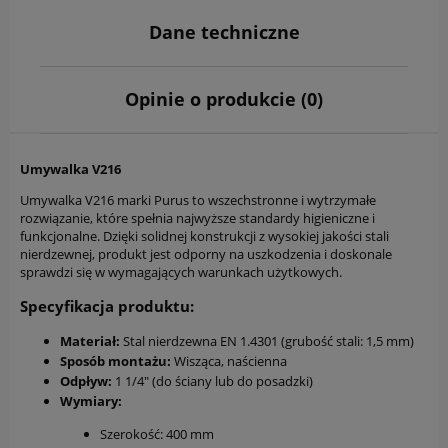
Dane techniczne
Opinie o produkcie (0)
Umywalka V216
Umywalka V216 marki Purus to wszechstronne i wytrzymałe
rozwiązanie, które spełnia najwyższe standardy higieniczne i
funkcjonalne. Dzięki solidnej konstrukcji z wysokiej jakości stali
nierdzewnej, produkt jest odporny na uszkodzenia i doskonale
sprawdzi się w wymagających warunkach użytkowych.
Specyfikacja produktu:
Materiał:
Stal nierdzewna EN 1.4301 (grubość stali: 1,5 mm)
Sposób montażu:
Wisząca, naścienna
Odpływ:
1 1/4" (do ściany lub do posadzki)
Wymiary:
Szerokość: 400 mm