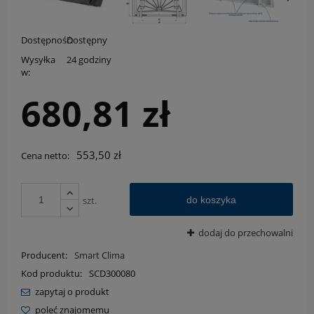
Dostępność:
Dostępny
Wysyłka
24 godziny
w:
680,81 zł
553,50 zł
Cena netto:
szt.
do koszyka
dodaj do przechowalni
Producent:
Smart Clima
Kod produktu:
SCD300080
zapytaj o produkt
poleć znajomemu