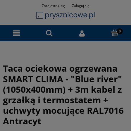
Zarejestruj się
Zaloguj się
Taca ociekowa ogrzewana
SMART CLIMA - "Blue river"
(1050x400mm) + 3m kabel z
grzałką i termostatem +
uchwyty mocujące RAL7016
Antracyt