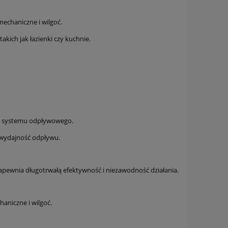
chaniczne i wilgoć.
kich jak łazienki czy kuchnie.
ję systemu odpływowego.
 wydajność odpływu.
zapewnia długotrwałą efektywność i niezawodność działania.
niczne i wilgoć.