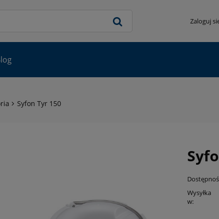
Zaloguj si
log
ria
Syfon Tyr 150
Syfo
Dostępnoś
Wysyłka
w: