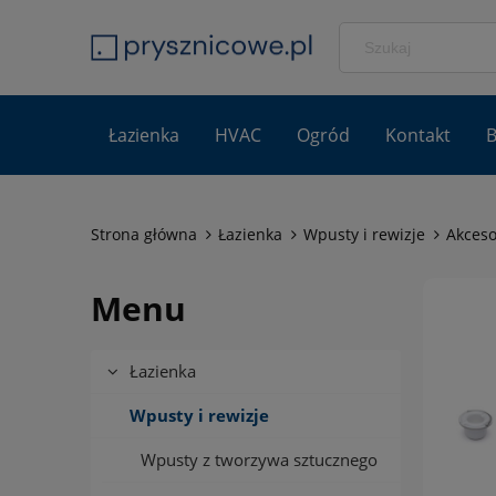
Łazienka
HVAC
Ogród
Kontakt
B
Strona główna
Łazienka
Wpusty i rewizje
Akceso
Menu
Łazienka
Wpusty i rewizje
Wpusty z tworzywa sztucznego