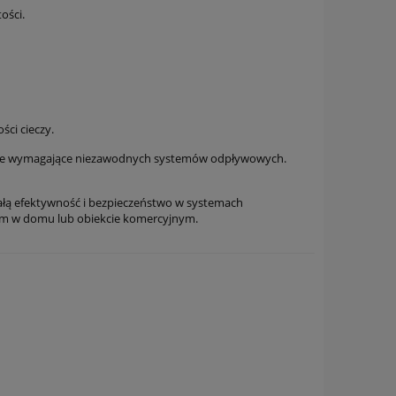
ości.
ci cieczy.
yjne wymagające niezawodnych systemów odpływowych.
wałą efektywność i bezpieczeństwo w systemach
em w domu lub obiekcie komercyjnym.