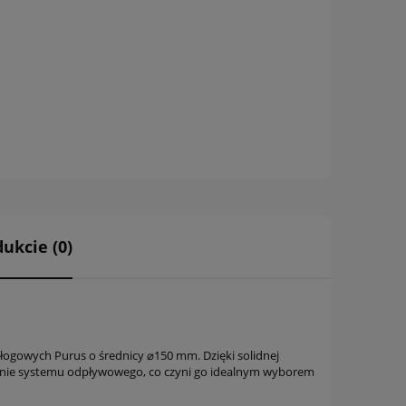
ukcie (0)
łogowych Purus o średnicy ⌀150 mm. Dzięki solidnej
łanie systemu odpływowego, co czyni go idealnym wyborem