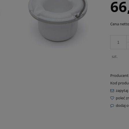
66
Cena netto
szt.
Producent
Kod produ
zapytaj
poleć 
dodaj o