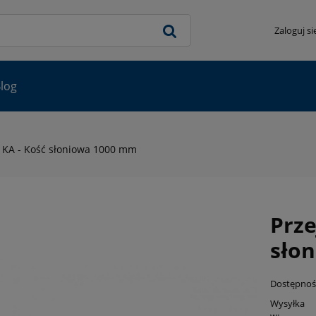
Zaloguj si
log
e KA - Kość słoniowa 1000 mm
Prze
sło
Dostępnoś
Wysyłka