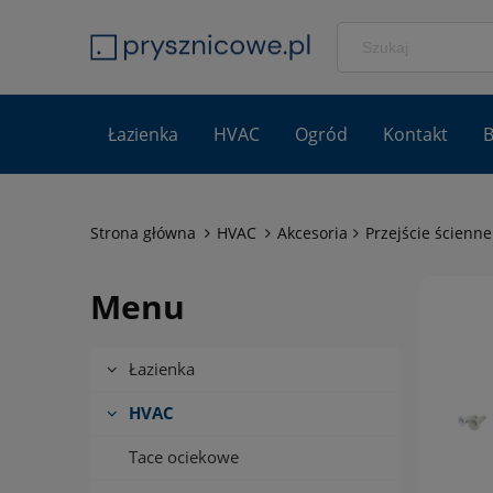
Łazienka
HVAC
Ogród
Kontakt
B
Strona główna
HVAC
Akcesoria
Przejście ścienn
Menu
Łazienka
HVAC
Tace ociekowe