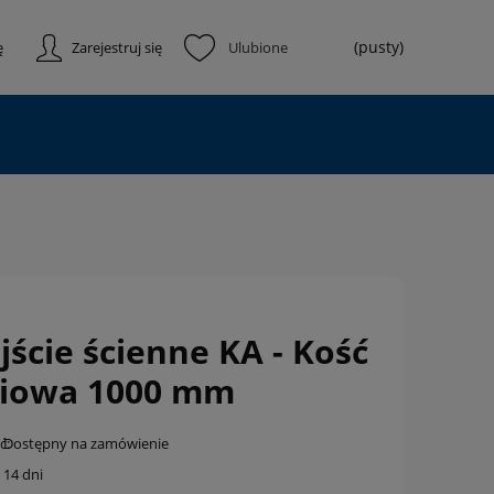
(pusty)
ę
Zarejestruj się
jście ścienne KA - Kość
niowa 1000 mm
ć:
Dostępny na zamówienie
14 dni