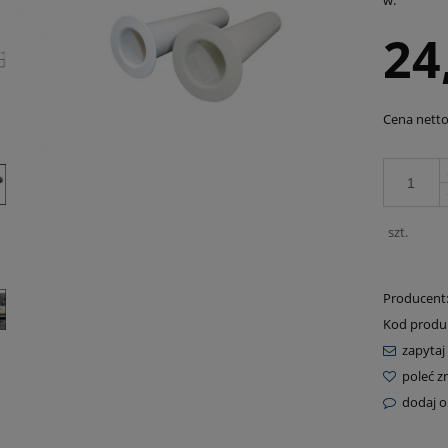
w:
24
Cena netto
szt.
Producent
Kod produ
zapytaj
poleć 
dodaj o