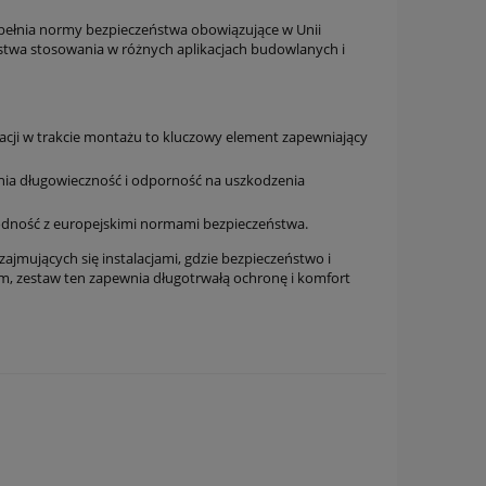
 spełnia normy bezpieczeństwa obowiązujące w Unii
ństwa stosowania w różnych aplikacjach budowlanych i
acji w trakcie montażu to kluczowy element zapewniający
ia długowieczność i odporność na uszkodzenia
odność z europejskimi normami bezpieczeństwa.
ajmujących się instalacjami, gdzie bezpieczeństwo i
ałom, zestaw ten zapewnia długotrwałą ochronę i komfort