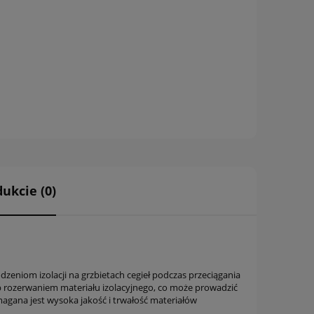
ukcie (0)
eniom izolacji na grzbietach cegieł podczas przeciągania
lub rozerwaniem materiału izolacyjnego, co może prowadzić
magana jest wysoka jakość i trwałość materiałów