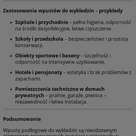
Zastosowania wpustów do wykładzin – przykłady
Szpitale i przychodnie
– pełna higiena, odporność
na środki dezynfekcyjne, łatwe czyszczenie.
Szkoły i przedszkola
– bezpieczeństwo i prostota
konserwacji.
Obiekty sportowe i baseny
– szczelność i
odporność na intensywne użytkowanie.
Hotele i pensjonaty
– estetyka i brak problemów z
zapachami.
Pomieszczenia techniczne w domach
prywatnych
– pralnie, garaże, piwnice –
niezawodność i łatwa instalacja.
Podsumowanie
Wpusty podłogowe do wykładzin są nieodzownym