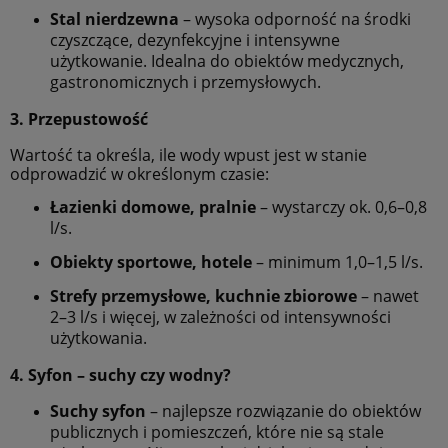
Stal nierdzewna
– wysoka odporność na środki
czyszczące, dezynfekcyjne i intensywne
użytkowanie. Idealna do obiektów medycznych,
gastronomicznych i przemysłowych.
3. Przepustowość
Wartość ta określa, ile wody wpust jest w stanie
odprowadzić w określonym czasie:
Łazienki domowe, pralnie
– wystarczy ok. 0,6–0,8
l/s.
Obiekty sportowe, hotele
– minimum 1,0–1,5 l/s.
Strefy przemysłowe, kuchnie zbiorowe
– nawet
2–3 l/s i więcej, w zależności od intensywności
użytkowania.
4. Syfon – suchy czy wodny?
Suchy syfon
– najlepsze rozwiązanie do obiektów
publicznych i pomieszczeń, które nie są stale