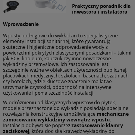
Praktyczny poradnik dla
inwestora i instalatora
Wprowadzenie
Wpusty podłogowe do wykładzin to specjalistyczne
elementy instalacji sanitarnej, które gwarantują
skuteczne i higieniczne odprowadzenie wody z
powierzchni pokrytych elastycznymi posadzkami – takimi
jak PCV, linoleum, kauczuk czy inne nowoczesne
wykładziny przemysłowe. Ich zastosowanie jest
szczególnie ważne w obiektach użyteczności publicznej,
placówkach medycznych, szkołach, basenach, szatniach
czy hotelach, gdzie kluczowe znaczenie ma łatwe
utrzymanie czystości, odporność na intensywne
użytkowanie i pełna szczelność instalacji.
W odróżnieniu od klasycznych wpustów do płytek,
modele przeznaczone do wykładzin posiadają specjalne
rozwiązania konstrukcyjne umożliwiające
mechaniczne
zamocowanie wykładziny wewnątrz wpustu
.
Instalacja odbywa się poprzez
zastosowanie klamry
zaciskowej
, która dociska krawędź wykładziny do