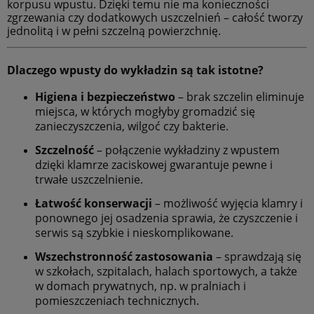
korpusu wpustu. Dzięki temu nie ma konieczności
zgrzewania czy dodatkowych uszczelnień – całość tworzy
jednolitą i w pełni szczelną powierzchnię.
Dlaczego wpusty do wykładzin są tak istotne?
Higiena i bezpieczeństwo
– brak szczelin eliminuje
miejsca, w których mogłyby gromadzić się
zanieczyszczenia, wilgoć czy bakterie.
Szczelność
– połączenie wykładziny z wpustem
dzięki klamrze zaciskowej gwarantuje pewne i
trwałe uszczelnienie.
Łatwość konserwacji
– możliwość wyjęcia klamry i
ponownego jej osadzenia sprawia, że czyszczenie i
serwis są szybkie i nieskomplikowane.
Wszechstronność zastosowania
– sprawdzają się
w szkołach, szpitalach, halach sportowych, a także
w domach prywatnych, np. w pralniach i
pomieszczeniach technicznych.