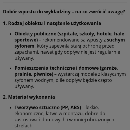
Dobór wpustu do wykładziny – na co zwrócić uwagę?
1. Rodzaj obiektu i natężenie użytkowania
Obiekty publiczne (szpitale, szkoły, hotele, hale
sportowe)
– rekomendowane są wpusty z
suchym
syfonem
, który zapewnia stałą ochronę przed
zapachami, nawet gdy odpływ nie jest regularnie
używany.
Pomieszczenia techniczne i domowe (garaże,
pralnie, piwnice)
– wystarczą modele z klasycznym
syfonem wodnym, o ile odpływ będzie często
używany.
2. Materiał wykonania
Tworzywo sztuczne (PP, ABS)
– lekkie,
ekonomiczne, łatwe w montażu, dobre do
zastosowań domowych i w mniej obciążonych
strefach.