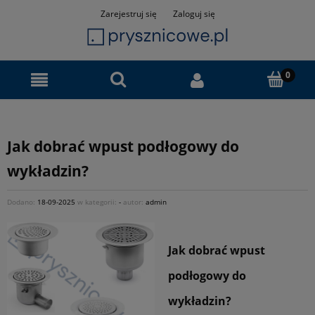
Zarejestruj się
Zaloguj się
Jak dobrać wpust podłogowy do
wykładzin?
Dodano:
18-09-2025
w kategorii:
-
autor:
admin
Jak dobrać wpust
podłogowy do
wykładzin?