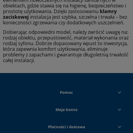
elementem nowoczesnych instalacji sanitarnych w
obiektach, gdzie stawia się na higienę, bezpieczeństwo i
prostotę użytkowania. Dzięki zastosowaniu
klamry
zaciskowej
instalacja jest szybka, szczelna i trwała – bez
konieczności zgrzewania czy dodatkowych uszczelnień.
Dobierając odpowiedni model, należy zwrócić uwagę na:
rodzaj obiektu, przepustowość, materiał wykonania oraz
rodzaj syfonu. Dobrze dopasowany wpust to inwestycja,
która zapewnia komfort użytkowania, eliminuje
problemy z zapachami i gwarantuje długoletnią trwałość
całej instalacji.
Pomoc
Moje konto
Płatności i dostawa