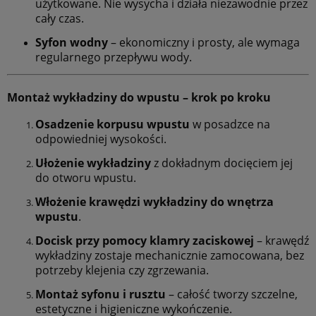
użytkowane. Nie wysycha i działa niezawodnie przez
cały czas.
Syfon wodny
– ekonomiczny i prosty, ale wymaga
regularnego przepływu wody.
Montaż wykładziny do wpustu – krok po kroku
Osadzenie korpusu wpustu
w posadzce na
odpowiedniej wysokości.
Ułożenie wykładziny
z dokładnym docięciem jej
do otworu wpustu.
Włożenie krawędzi wykładziny do wnętrza
wpustu
.
Docisk przy pomocy klamry zaciskowej
– krawędź
wykładziny zostaje mechanicznie zamocowana, bez
potrzeby klejenia czy zgrzewania.
Montaż syfonu i rusztu
– całość tworzy szczelne,
estetyczne i higieniczne wykończenie.